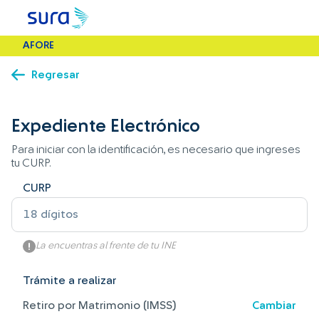
AFORE
Regresar
Expediente Electrónico
Para iniciar con la identificación, es necesario que ingreses
tu CURP.
CURP
La encuentras al frente de tu INE
Trámite a realizar
Retiro por Matrimonio (IMSS)
Cambiar