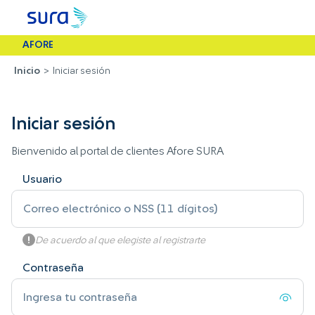
AFORE
Inicio
>
Iniciar sesión
Iniciar sesión
Bienvenido al portal de clientes Afore SURA
Usuario
De acuerdo al que elegiste al registrarte
Contraseña