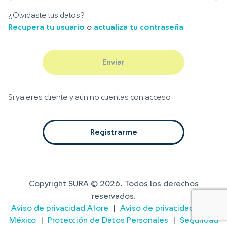
¿Olvidaste tus datos?
Recupera tu usuario
o
actualiza tu contraseña
Enviar
Si ya eres cliente y aún no cuentas con acceso.
Registrarme
Copyright SURA ©
2026
. Todos los derechos
reservados.
Aviso de privacidad Afore
|
Aviso de privacidad SURA
México
|
Protección de Datos Personales
|
Seguridad