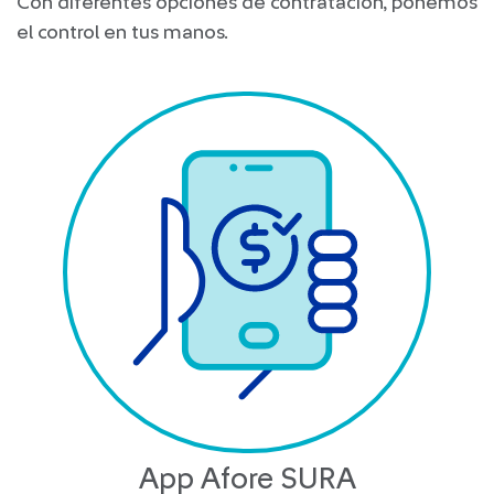
Con diferentes opciones de contratación, ponemos
el control en tus manos.
App Afore SURA