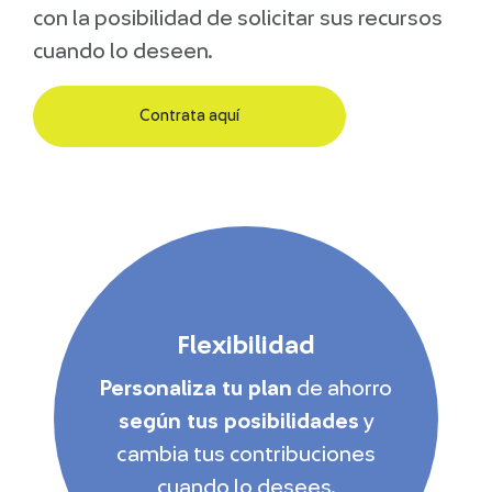
con la posibilidad de solicitar sus recursos
cuando lo deseen.
Contrata aquí
Flexibilidad
Personaliza tu plan
de ahorro
según tus posibilidades
y
cambia tus contribuciones
cuando lo desees.