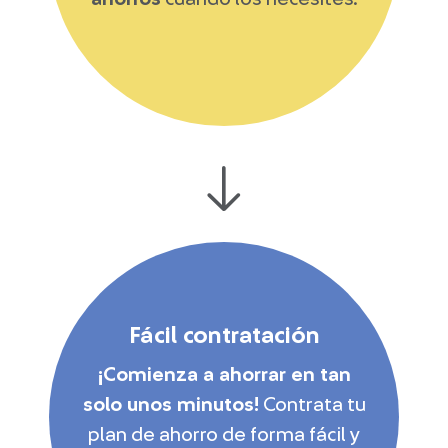
Fácil contratación
¡Comienza a ahorrar en tan
solo unos minutos!
Contrata tu
plan de ahorro de forma fácil y