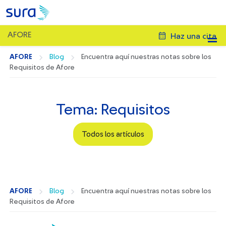
AFORE
Haz una cita
AFORE
Blog
Encuentra aquí nuestras notas sobre los
Requisitos de Afore
Tema: Requisitos
Todos los artículos
AFORE
Blog
Encuentra aquí nuestras notas sobre los
Requisitos de Afore