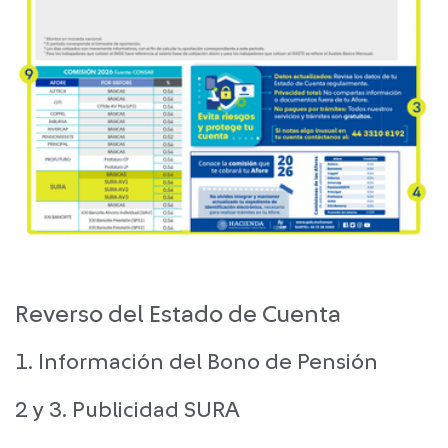
Reverso del Estado de Cuenta
1. Información del Bono de Pensión
2 y 3. Publicidad SURA