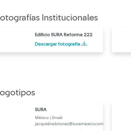
otografías Institucionales
Edificio SURA Reforma 222
Descargar fotografía
Logotipos
SURA
México | Email:
jacqueline.briones@suramexico.com