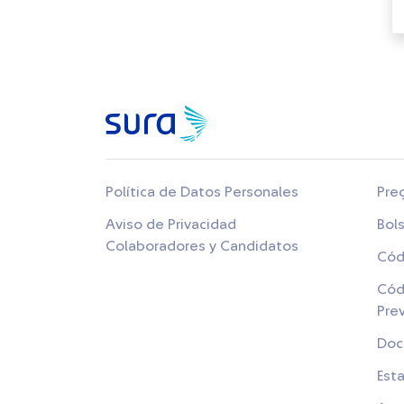
Política de Datos Personales
Pre
Aviso de Privacidad
Bol
Colaboradores y Candidatos
Cód
Cód
Pre
Doc
Est