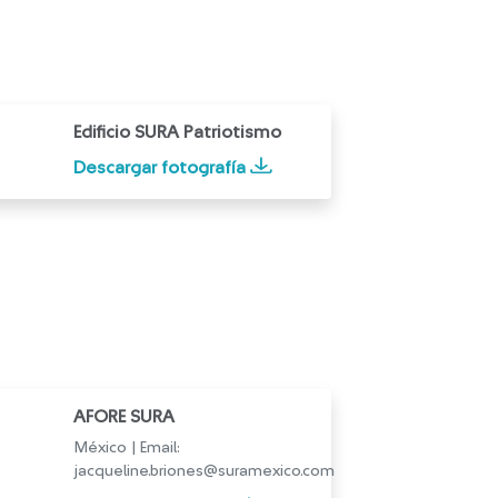
Edificio SURA Patriotismo
Descargar fotografía
AFORE SURA
México | Email:
jacqueline.briones@suramexico.com