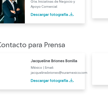
Gte. Iniciativas de Negocio y
Apoyo Comercial
Descargar fotografía
Contacto para Prensa
Jacqueline Briones Bonilla
México | Email:
jacqueline.briones@suramexico.com
Descargar fotografía