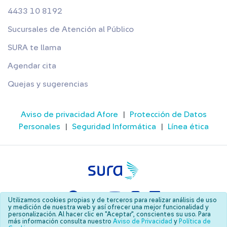
4433 10 8192
Sucursales de Atención al Público
SURA te llama
Agendar cita
Quejas y sugerencias
Aviso de privacidad Afore
|
Protección de Datos
Personales
|
Seguridad Informática
|
Línea ética
Utilizamos cookies propias y de terceros para realizar análisis de uso
y medición de nuestra web y así ofrecer una mejor funcionalidad y
personalización. Al hacer clic en "Aceptar", conscientes su uso. Para
© Copyright SURA 2026
más información consulta nuestro
Aviso de Privacidad
y
Política de