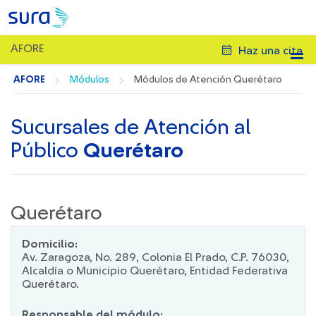
AFORE
Haz una cita
AFORE
Módulos
Módulos de Atención Querétaro
Sucursales de Atención al
Público
Querétaro
Querétaro
Domicilio:
Av. Zaragoza, No. 289, Colonia El Prado, C.P. 76030,
Alcaldía o Municipio Querétaro, Entidad Federativa
Querétaro.
Responsable del módulo: