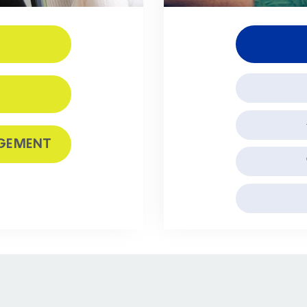
S
GEMENT