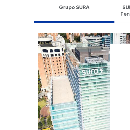
Grupo SURA
SU
Pen