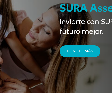
SURA Ass
Invierte con SU
futuro mejor.
CONOCE MÁS