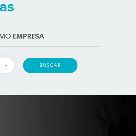
as
OMO
EMPRESA
BUSCAR