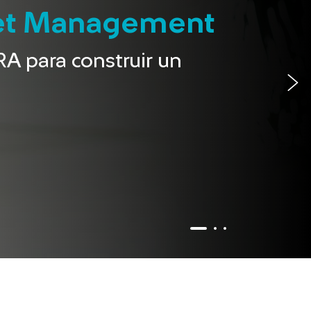
et Management
RA para construir un