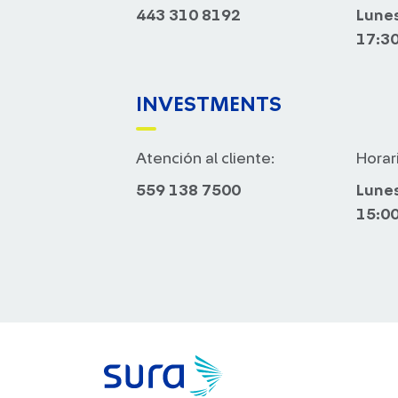
443 310 8192
Lunes
17:30
INVESTMENTS
Atención al cliente:
Horar
559 138 7500
Lunes
15:00