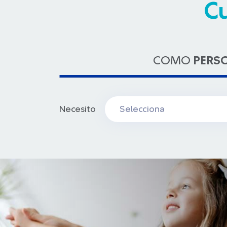
C
COMO
PERS
Necesito