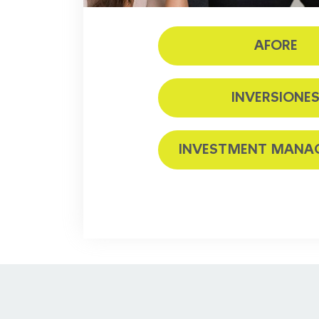
AFORE
INVERSIONE
INVESTMENT MANA