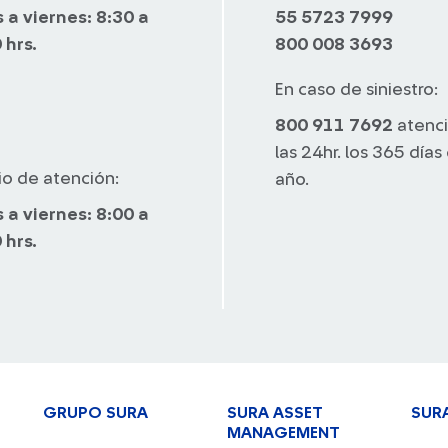
 a viernes: 8:30 a
55 5723 7999
 hrs.
800 008 3693
En caso de siniestro:
800 911 7692
atenc
las 24hr. los 365 días
io de atención:
año.
 a viernes: 8:00 a
 hrs.
GRUPO SURA
SURA ASSET
SUR
MANAGEMENT