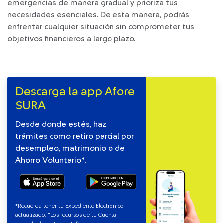
emergencias de manera gradual y prioriza tus
necesidades esenciales. De esta manera, podrás
enfrentar cualquier situación sin comprometer tus
objetivos financieros a largo plazo.
Descarga la app Afore
SURA
Desde donde estés, haz
trámites como retiro parcial por
desempleo, matrimonio o de
Ahorro Voluntario*.
*Recuerda tener tu Expediente Electrónico
actualizado. "Los recursos de tu Cuenta