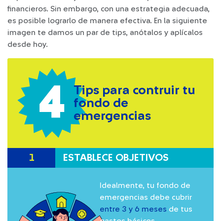
financieros. Sin embargo, con una estrategia adecuada,
es posible lograrlo de manera efectiva. En la siguiente
imagen te damos un par de tips, anótalos y aplícalos
desde hoy.
Tips para contruir tu
fondo de
emergencias
1
ESTABLECE OBJETIVOS
Idealmente, tu fondo de
emergencias debe cubrir
entre 3 y 6 meses
de tus