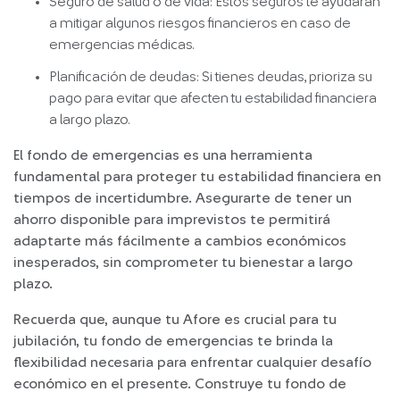
Seguro de salud o de vida: Estos seguros te ayudarán
a mitigar algunos riesgos financieros en caso de
emergencias médicas.
Planificación de deudas: Si tienes deudas, prioriza su
pago para evitar que afecten tu estabilidad financiera
a largo plazo.
El fondo de emergencias es una herramienta
fundamental para proteger tu estabilidad financiera en
tiempos de incertidumbre. Asegurarte de tener un
ahorro disponible para imprevistos te permitirá
adaptarte más fácilmente a cambios económicos
inesperados, sin comprometer tu bienestar a largo
plazo.
Recuerda que, aunque tu Afore es crucial para tu
jubilación, tu fondo de emergencias te brinda la
flexibilidad necesaria para enfrentar cualquier desafío
económico en el presente. Construye tu fondo de