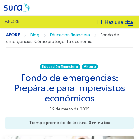
AFORE
Haz una cita
AFORE
Blog
Educación financiera
Fondo de
emergencias: Cómo proteger tu economía
Educación financiera
Ahorro
Fondo de emergencias:
Prepárate para imprevistos
económicos
12 de marzo de 2025
Tiempo promedio de lectura:
3
minutos