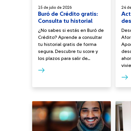
15 de julio de 2026
24 de
Buró de Crédito gratis:
Act
Consulta tu historial
des
¿No sabes si estás en Buró de
Desc
Crédito? Aprende a consultar
Afor
tu historial gratis de forma
Apor
segura. Descubre tu score y
desd
los plazos para salir de...
ahor
vivie