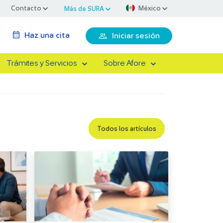
Contacto
México
Más de SURA
Haz una cita
Iniciar sesión
Trámites y Servicios
Sobre Afore
Todos los artículos