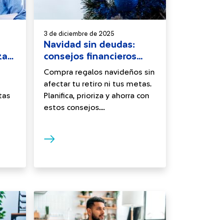
3 de diciembre de 2025
Navidad sin deudas:
zar
consejos financieros
para regalar con
Compra regalos navideños sin
inteligencia
afectar tu retiro ni tus metas.
tas
Planifica, prioriza y ahorra con
estos consejos....