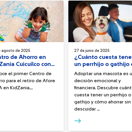
e agosto de 2025
27 de junio de 2025
tro de Ahorro en
¿Cuánto cuesta tene
Zania Cuicuilco con
un perrhijo o gathijo
re SURA
México?
ce el primer Centro de
Adoptar una mascota es 
ro para el retiro de Afore
decisión emocional y
 en KidZania....
financiera. Descubre cuán
cuesta tener un perrhijo o
gathijo y cómo ahorrar sin
descuidar ...