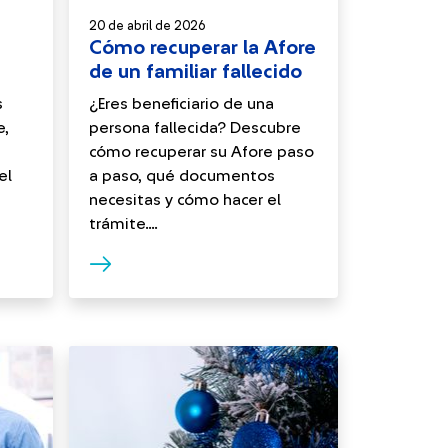
20 de abril de 2026
Cómo recuperar la Afore
de un familiar fallecido
s
¿Eres beneficiario de una
e,
persona fallecida? Descubre
cómo recuperar su Afore paso
el
a paso, qué documentos
necesitas y cómo hacer el
trámite....