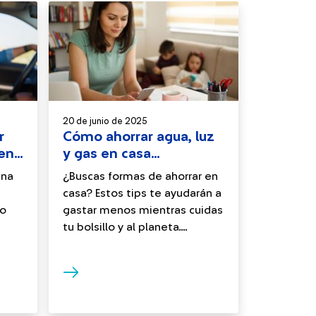
20 de junio de 2025
r
Cómo ahorrar agua, luz
 en
y gas en casa
fácilmente
una
¿Buscas formas de ahorrar en
casa? Estos tips te ayudarán a
to
gastar menos mientras cuidas
tu bolsillo y al planeta....