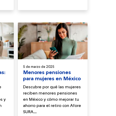
5 de marzo de 2025
as:
Menores pensiones
para mujeres en México
e
Descubre por qué las mujeres
reciben menores pensiones
s y
en México y cómo mejorar tu
n
ahorro para el retiro con Afore
SURA....