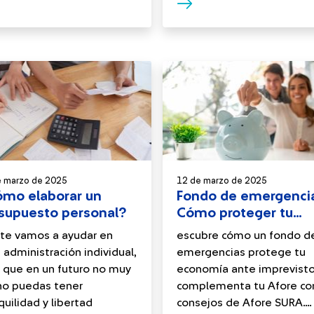
e marzo de 2025
12 de marzo de 2025
mo elaborar un
Fondo de emergenci
supuesto personal?
Cómo proteger tu
economía
te vamos a ayudar en
escubre cómo un fondo d
 administración individual,
emergencias protege tu
 que en un futuro no muy
economía ante imprevisto
no puedas tener
complementa tu Afore co
quilidad y libertad
consejos de Afore SURA....