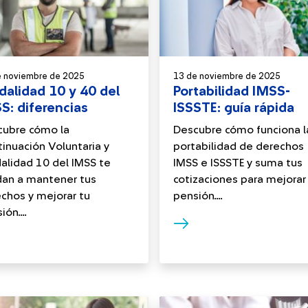
e noviembre de 2025
13 de noviembre de 2025
alidad 10 y 40 del
Portabilidad IMSS-
S: diferencias
ISSSTE: guía rápida
cubre cómo la
Descubre cómo funciona l
inuación Voluntaria y
portabilidad de derechos
lidad 10 del IMSS te
IMSS e ISSSTE y suma tus
an a mantener tus
cotizaciones para mejorar
chos y mejorar tu
pensión....
ón....