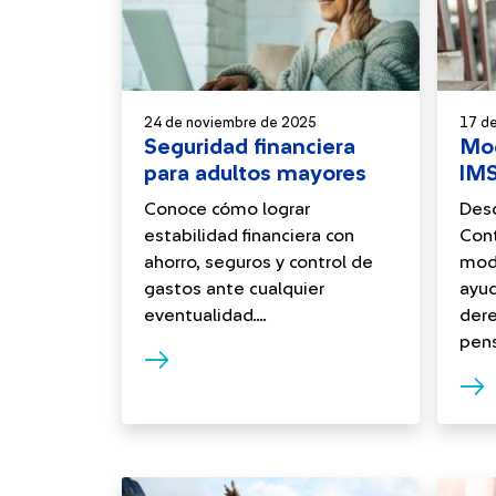
24 de noviembre de 2025
17 d
Seguridad financiera
Mod
para adultos mayores
IMS
Conoce cómo lograr
Des
estabilidad financiera con
Cont
ahorro, seguros y control de
moda
gastos ante cualquier
ayud
eventualidad....
dere
pensi