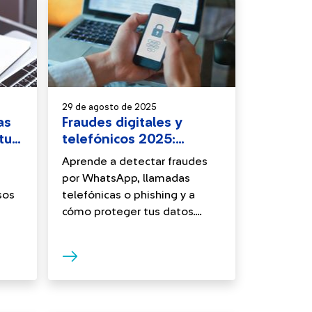
29 de agosto de 2025
as
Fraudes digitales y
tu
telefónicos 2025:
consejos de prevención
Aprende a detectar fraudes
por WhatsApp, llamadas
sos
telefónicas o phishing y a
cómo proteger tus datos....