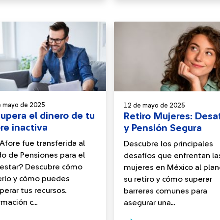
e mayo de 2025
12 de mayo de 2025
upera el dinero de tu
Retiro Mujeres: Desa
re inactiva
y Pensión Segura
Afore fue transferida al
Descubre los principales
o de Pensiones para el
desafíos que enfrentan la
nestar? Descubre cómo
mujeres en México al plan
erlo y cómo puedes
su retiro y cómo superar
perar tus recursos.
barreras comunes para
rmación c...
asegurar una...