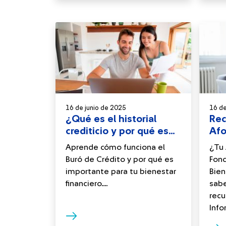
16 de junio de 2025
16 d
¿Qué es el historial
Rec
crediticio y por qué es
Afo
importante?
Aprende cómo funciona el
¿Tu 
Buró de Crédito y por qué es
Fond
importante para tu bienestar
Bie
financiero....
sab
recu
Info