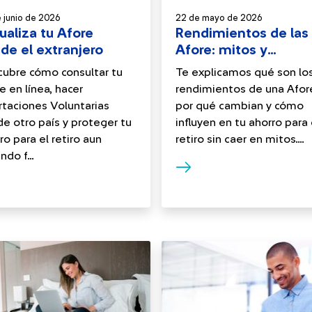
 junio de 2026
22 de mayo de 2026
ualiza tu Afore
Rendimientos de las
de el extranjero
Afore: mitos y
realidades
ubre cómo consultar tu
Te explicamos qué son lo
e en línea, hacer
rendimientos de una Afor
taciones Voluntarias
por qué cambian y cómo
e otro país y proteger tu
influyen en tu ahorro para 
ro para el retiro aun
retiro sin caer en mitos....
ndo f...