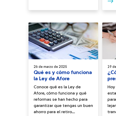
26 de marzo de 2025
19 d
Qué es y cómo funciona
¿Có
la Ley de Afore
pre
Conoce qué es la Ley de
Hoy 
Afore, cómo funciona y qué
esta
reformas se han hecho para
para
garantizar que tengas un buen
leja
ahorro para el retiro....
tran