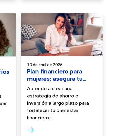
10 de abril de 2025
Plan financiero para
fíos
mujeres: asegura tu
futuro
Aprende a crear una
estrategia de ahorro e
s
inversión a largo plazo para
ear
fortalecer tu bienestar
financiero....