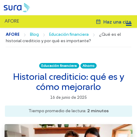
AFORE
Haz una cita
AFORE
Blog
Educación financiera
¿Qué es el
historial crediticio y por qué es importante?
Educación financiera
Ahorro
Historial crediticio: qué es y
cómo mejorarlo
16 de junio de 2025
Tiempo promedio de lectura:
2
minutos