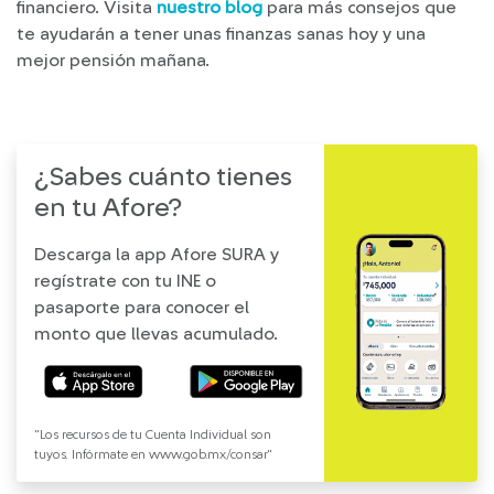
financiero. Visita
nuestro blog
para más consejos que
te ayudarán a tener unas finanzas sanas hoy y una
mejor pensión mañana.
¿Sabes cuánto tienes
en tu Afore?
Descarga la app Afore SURA y
regístrate con tu INE o
pasaporte para conocer el
monto que llevas acumulado.
"Los recursos de tu Cuenta Individual son
tuyos. Infórmate en www.gob.mx/consar"