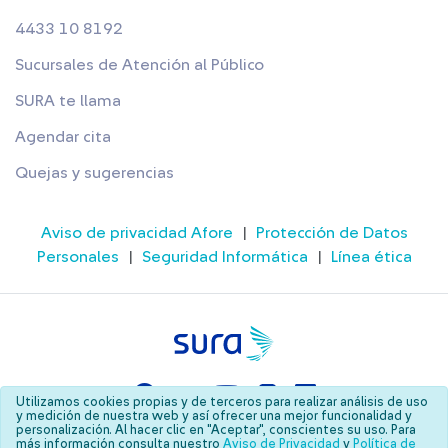
4433 10 8192
Sucursales de Atención al Público
SURA te llama
Agendar cita
Quejas y sugerencias
Aviso de privacidad Afore
|
Protección de Datos
Personales
|
Seguridad Informática
|
Línea ética
Utilizamos cookies propias y de terceros para realizar análisis de uso
y medición de nuestra web y así ofrecer una mejor funcionalidad y
personalización. Al hacer clic en "Aceptar", conscientes su uso. Para
© Copyright SURA 2026
más información consulta nuestro
Aviso de Privacidad
y
Política de