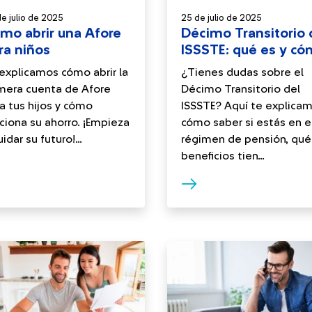
e julio de 2025
25 de julio de 2025
mo abrir una Afore
Décimo Transitorio 
ra niños
ISSSTE: qué es y c
saberlo
explicamos cómo abrir la
¿Tienes dudas sobre el
mera cuenta de Afore
Décimo Transitorio del
a tus hijos y cómo
ISSSTE? Aquí te explica
ciona su ahorro. ¡Empieza
cómo saber si estás en 
uidar su futuro!...
régimen de pensión, qué
beneficios tien...