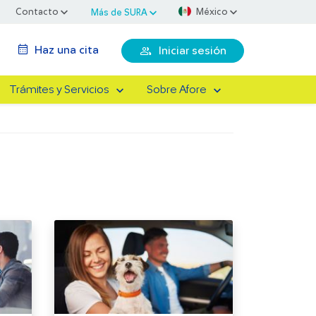
Contacto
México
Más de SURA
Haz una cita
Iniciar sesión
Trámites y Servicios
Sobre Afore