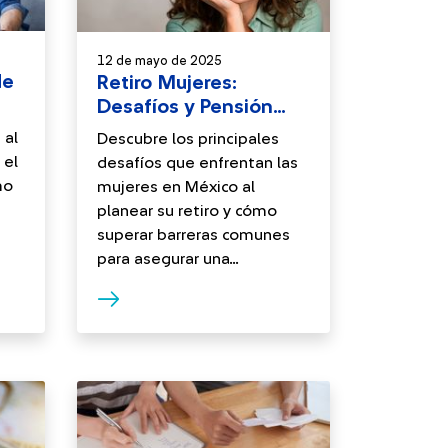
12 de mayo de 2025
de
Retiro Mujeres:
Desafíos y Pensión
Segura
 al
Descubre los principales
 el
desafíos que enfrentan las
mo
mujeres en México al
planear su retiro y cómo
superar barreras comunes
para asegurar una...