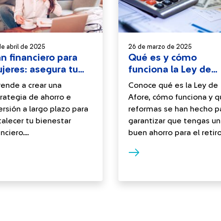
e abril de 2025
26 de marzo de 2025
an financiero para
Qué es y cómo
jeres: asegura tu
funciona la Ley de
turo
Afore
ende a crear una
Conoce qué es la Ley de
rategia de ahorro e
Afore, cómo funciona y 
ersión a largo plazo para
reformas se han hecho p
talecer tu bienestar
garantizar que tengas un
nciero....
buen ahorro para el retiro.