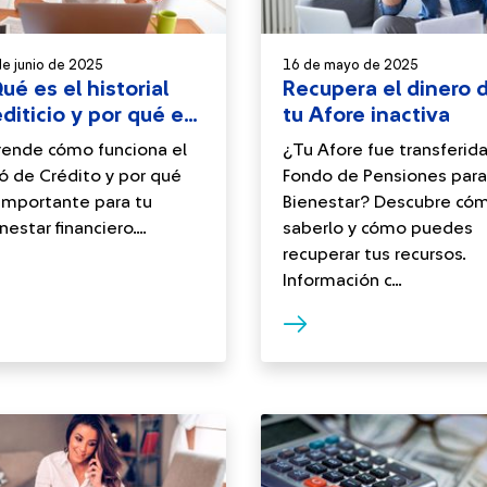
de junio de 2025
16 de mayo de 2025
ué es el historial
Recupera el dinero 
editicio y por qué es
tu Afore inactiva
portante?
ende cómo funciona el
¿Tu Afore fue transferida
ó de Crédito y por qué
Fondo de Pensiones para
importante para tu
Bienestar? Descubre có
nestar financiero....
saberlo y cómo puedes
recuperar tus recursos.
Información c...