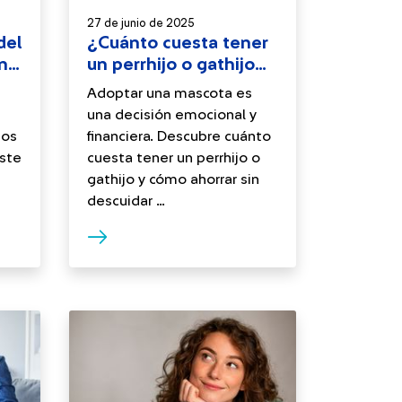
27 de junio de 2025
del
¿Cuánto cuesta tener
ómo
un perrhijo o gathijo
en México?
Adoptar una mascota es
una decisión emocional y
mos
financiera. Descubre cuánto
este
cuesta tener un perrhijo o
gathijo y cómo ahorrar sin
descuidar ...