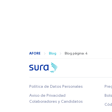
AFORE
Blog
Blog página: 4
Política de Datos Personales
Pre
Aviso de Privacidad
Bol
Colaboradores y Candidatos
Cód