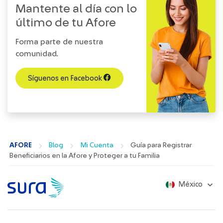
Mantente al día con lo
último de tu Afore​
Forma parte de nuestra
comunidad.​
Síguenos en Facebook
AFORE
Blog
Mi Cuenta
Guía para Registrar
Beneficiarios en la Afore y Proteger a tu Familia
México