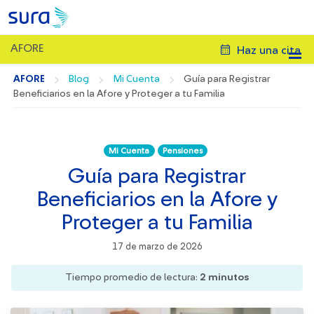
AFORE
Haz una cita
AFORE
Blog
Mi Cuenta
Guía para Registrar
Beneficiarios en la Afore y Proteger a tu Familia
Mi Cuenta
Pensiones
Guía para Registrar
Beneficiarios en la Afore y
Proteger a tu Familia
17 de marzo de 2026
Tiempo promedio de lectura:
2
minutos