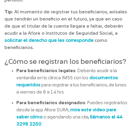
pensión.
Tip
: Al momento de registrar tus beneficiarios, avísales
que tendrán un beneficio en el futuro, ya que en caso
de que el titular de la cuenta llegara a faltar, deberán
acudir a la Afore o Institutos de Seguridad Social, a
solicitar el derecho que les corresponde
como
beneficiarios.
¿Cómo se registran los beneficiarios?
Para beneficiarios legales
: Deberás acudir a la
ventanilla en tu clínica IMSS con los
documentos
requeridos
para registrar a tus beneficiarios, de lunes
a viernes de 8 a 14 hrs.
Para beneficiarios designados
: Puedes registrarlos
desde la app Afore SURA,
mira este video para
saber cómo
o agendando una cita,
llámanos al 44
3298 2250