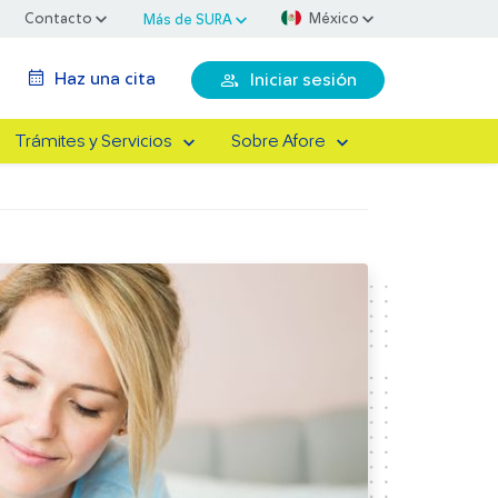
Contacto
México
Más de SURA
Haz una cita
Iniciar sesión
Trámites y Servicios
Sobre Afore