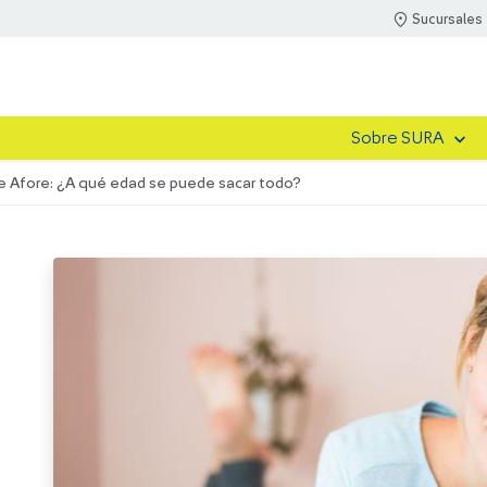
Sucursales
Sobre SURA
de Afore: ¿A qué edad se puede sacar todo?