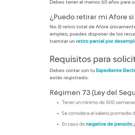
Debes tener al menos 60 años para un
¿Puedo retirar mi Afore s
No. El retiro total de Afore únicament
empleo, puedes disponer de los recu
tramitar un
retiro parcial por desemp
Requisitos para solicit
Debes contar con tu
Expediente Elect
estás registrado:
Régimen 73 (Ley del Seguro
Tener un mínimo de 500 semanas 
Se considera el salario promedio de 
En caso de
negativa de pensión
,