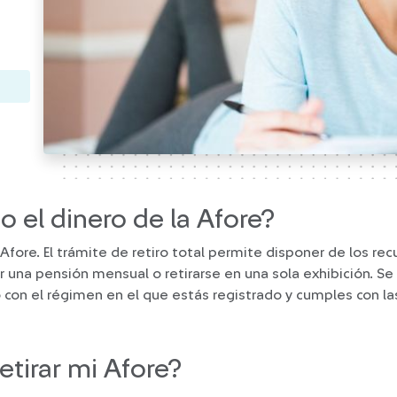
o el dinero de la Afore?
l Afore. El trámite de retiro total permite disponer de los 
bir una pensión mensual o retirarse en una sola exhibición. 
 con el régimen en el que estás registrado y cumples con l
tirar mi Afore?