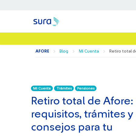
AFORE
Blog
Mi Cuenta
Retiro total 
Mi Cuenta
Trámites
Pensiones
Retiro total de Afore:
requisitos, trámites y
consejos para tu