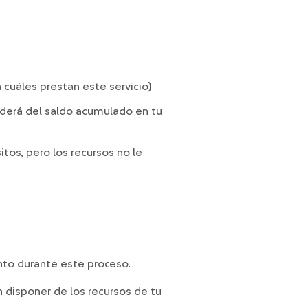
 cuáles prestan este servicio)
nderá del saldo acumulado en tu
itos, pero los recursos no le
ento durante este proceso.
an disponer de los recursos de tu