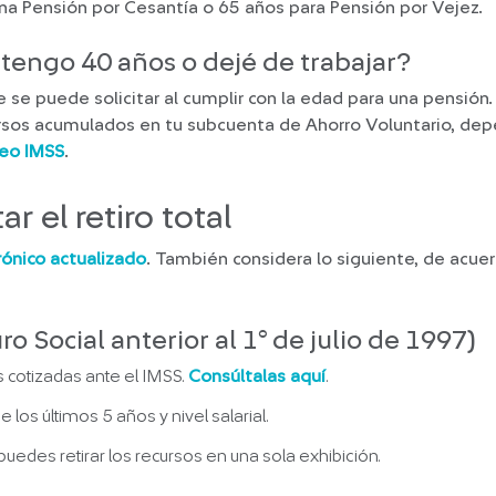
a Pensión por Cesantía o 65 años para Pensión por Vejez.
i tengo 40 años o dejé de trabajar?
e se puede solicitar al cumplir con la edad para una pensión
rsos acumulados en tu subcuenta de Ahorro Voluntario, dep
leo IMSS
.
ar el retiro total
rónico actualizado
. También considera lo siguiente, de acue
 Social anterior al 1° de julio de 1997)
cotizadas ante el IMSS.
Consúltalas aquí
.
los últimos 5 años y nivel salarial.
 puedes retirar los recursos en una sola exhibición.