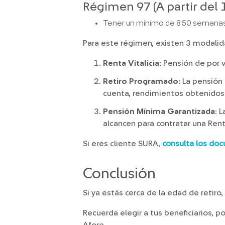
Régimen 97 (A partir del 1
Tener un mínimo de 850 semanas 
Para este régimen, existen 3 modalid
Renta Vitalicia
: Pensión de por 
Retiro Programado
: La pensión
cuenta, rendimientos obtenidos 
Pensión Mínima Garantizada
: 
alcancen para contratar una Rent
Si eres cliente SURA,
consulta los doc
Conclusión
Si ya estás cerca de la edad de retir
Recuerda elegir a tus beneficiarios, p
Afore.