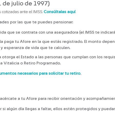
 de julio de 1997)
cotizadas ante el IMSS.
Consúltalas aquí
.
ades por las que te puedes pensionar:
vida que se contrata con una aseguradora (el IMSS te indicará
 la paga tu Afore en la que estás registrado. El monto depe
y esperanza de vida que te calculen.
La otorga el Estado a las personas que cumplan con los requis
a Vitalicia o Retiro Programado.
umentos necesarios para solicitar tu retiro
.
o, acércate a tu Afore para recibir orientación y acompañami
or si algún día llegas a faltar, ellos estén protegidos y pued