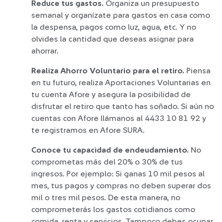
Reduce tus gastos.
Organiza un presupuesto
semanal y organízate para gastos en casa como
la despensa, pagos como luz, agua, etc. Y no
olvides la cantidad que deseas asignar para
ahorrar.
Realiza Ahorro Voluntario para el retiro.
Piensa
en tu futuro, realiza Aportaciones Voluntarias en
tu cuenta Afore y asegura la posibilidad de
disfrutar el retiro que tanto has soñado. Si aún no
cuentas con Afore llámanos al 4433 10 81 92 y
te registramos en Afore SURA.
Conoce tu capacidad de endeudamiento.
No
comprometas más del 20% o 30% de tus
ingresos. Por ejemplo: Si ganas 10 mil pesos al
mes, tus pagos y compras no deben superar dos
mil o tres mil pesos. De esta manera, no
comprometerás los gastos cotidianos como
comida, renta y servicios. Tampoco debes ocupar